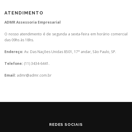
ATENDIMENTO
ADMR Assessoria Empresarial
O nosso atendimento é de segunda a sexta-feira em horário comercial
das 09hs às 18hs.
Endereço:
Av. Das Nações Unidas 8501, 17° andar, São Paulo, SP.
Telefone:
(11) 3434-6441.
Email:
admr@admr.com.br
REDES SOCIAIS