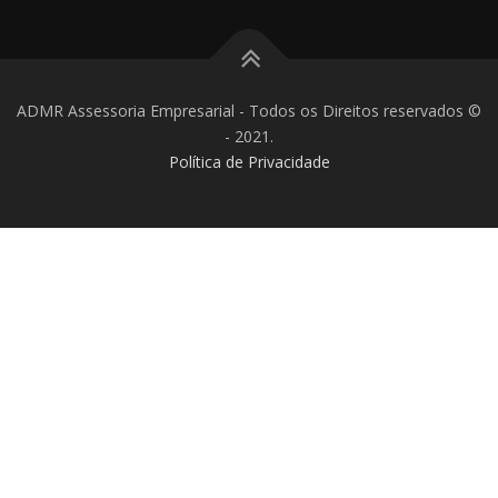
ADMR Assessoria Empresarial - Todos os Direitos reservados ©
- 2021.
Política de Privacidade