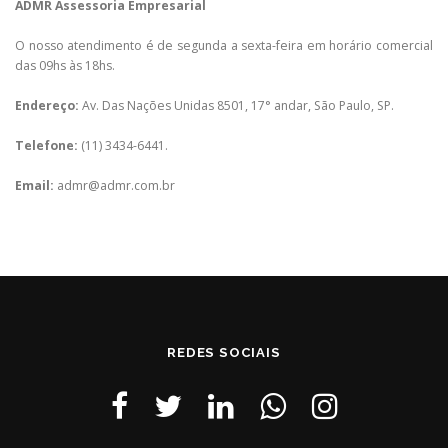
ADMR Assessoria Empresarial
O nosso atendimento é de segunda a sexta-feira em horário comercial
das 09hs às 18hs.
Endereço:
Av. Das Nações Unidas 8501, 17° andar, São Paulo, SP.
Telefone:
(11) 3434-6441.
Email:
admr@admr.com.br
REDES SOCIAIS