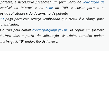
atente, é necessário preencher um formulário de
Solicitação de
isponível na Internet e na
sede
do INPI, e enviar para o e-
os do solicitante e do documento de patente.
RU
paga para este serviço, lembrando que 824-1 é o código para
autenticadas.
m o INPI pelo e-mail
copdocpat@inpi.gov.br
. As cópias em formato
té cinco dias a partir da solicitação. As cópias também podem
ink Veiga 9, 19º andar, Rio de Janeiro.