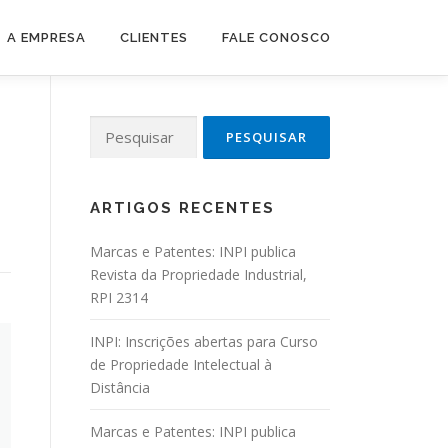
A EMPRESA
CLIENTES
FALE CONOSCO
Pesquisar por:
ARTIGOS RECENTES
Marcas e Patentes: INPI publica
Revista da Propriedade Industrial,
RPI 2314
INPI: Inscrições abertas para Curso
de Propriedade Intelectual à
Distância
Marcas e Patentes: INPI publica