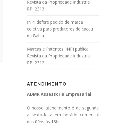
Revista da Propriedade Industrial,
RPI 2313
INPI defere pedido de marca
coletiva para produtores de cacau
da Bahia
Marcas e Patentes: INPI publica
Revista da Propriedade Industrial,
RPI 2312
ATENDIMENTO
ADMR Assessoria Empresarial
O nosso atendimento é de segunda
a sexta-feira em horário comercial
das 09hs às 18hs.