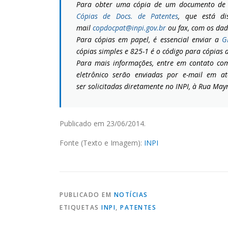
Para obter uma cópia de um documento de p
Cópias de Docs. de Patentes
, que está d
mail
copdocpat@inpi.gov.br
ou fax, com os dad
Para cópias em papel, é essencial enviar a
G
cópias simples e 825-1 é o código para cópias 
Para mais informações, entre em contato co
eletrônico serão enviadas por e-mail em a
ser solicitadas diretamente no INPI, à Rua Mayr
Publicado em 23/06/2014.
Fonte (Texto e Imagem):
INPI
PUBLICADO EM
NOTÍCIAS
ETIQUETAS
INPI
,
PATENTES