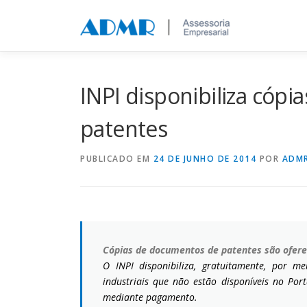
Saltar para conteúdo
INPI disponibiliza cóp
patentes
PUBLICADO EM
24 DE JUNHO DE 2014
POR
ADM
Cópias de documentos de patentes são ofere
O INPI disponibiliza, gratuitamente, por m
industriais que não estão disponíveis no Por
mediante pagamento.