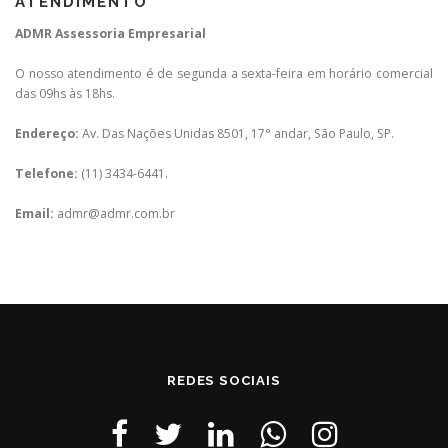
ATENDIMENTO
ADMR Assessoria Empresarial
O nosso atendimento é de segunda a sexta-feira em horário comercial
das 09hs às 18hs.
Endereço:
Av. Das Nações Unidas 8501, 17° andar, São Paulo, SP.
Telefone:
(11) 3434-6441.
Email:
admr@admr.com.br
REDES SOCIAIS