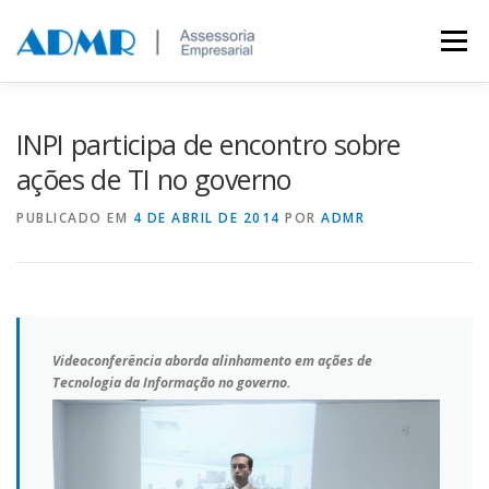
Saltar para conteúdo
Menu
MARCAS E PATENTES
A EMPRESA
CLIENTES
INPI participa de encontro sobre
ações de TI no governo
FALE CONOSCO
PUBLICADO EM
4 DE ABRIL DE 2014
POR
ADMR
Videoconferência aborda alinhamento em ações de
Tecnologia da Informação no governo.