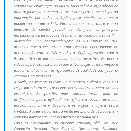
Luis Felipe Costa, diretor do Departamento de Governança e
Sistemas de Informação do MPOG, falou sobre a importância de
uma organização conjunta do uso estratégico da tecnologia da
informação por todos os órgãos para atender de maneira
qualificada a todo o País. Para o diretor, o encontro é uma
tentativa da capital federal de identificar as principais
necessidades desses órgãos e de orientar as ações na área de TI.
Alessandro Bunn, coordenador-geral de TI substituto do INPI,
destacou que o encontro é uma excelente oportunidade de
aproximação entre o INPI e todos os órgãos presentes com o
Governo Federal para o alinhamento de diretrizes. Durante a
videoconferência, ressaltou-se que a Tecnologia da Informação é
fundamental para um serviço público de qualidade com foco no
cidadão e na sociedade.
À tarde, os gestores tiveram uma reunião exclusiva com Luis
Felipe para destacar as principais necessidades e desafios de suas
instituições. As questões mais comuns foram: falta de
profissionais, pouca agilidade nas ações, necessidade de maior
aproximação entre o Governo e os órgãos, e infraestrutura
limitada. A ideia é criar futuramente um plano de atividades em
conjunto para construir uma estratégia nacional de TI.
Entre os participantes do encontro estavam, além do INPI:
Fundação Oswaldo Cruz (Fiocruz), Observatório Nacional,