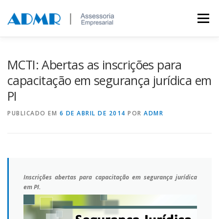
Saltar para conteúdo
Menu
MARCAS E PATENTES
A EMPRESA
CLIENTES
MCTI: Abertas as inscrições para
capacitação em segurança jurídica em
PI
FALE CONOSCO
PUBLICADO EM
6 DE ABRIL DE 2014
POR
ADMR
Inscrições abertas para capacitação em segurança jurídica
em PI.