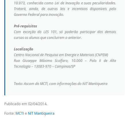
10.973, conhecida como Lei de Inovação e suas peculiaridades.
Tratará, ainda, de outras leis e incentivos disponíveis pelo
Governo Federal para inovação.
Pré-requisitos
Com exceção do LES 101, só poderão participar dos demais
cursos os alunos que concluirem o anterior.
Localização
Centro Nacional de Pesquisa em Energia e Materiais (CNPEM)
Rua Giuseppe Máximo Scolfaro, 10.000 – Polo II de Alta
Tecnologia – 13083-970 – Campinas/SP
Texto: Ascom do MCTI, com informações do NIT Mantiqueira
Publicado em 02/04/2014.
Fonte:
MCTI
e
NIT Mantiqueira