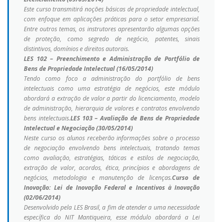
Este curso transmitirá noções básicas de propriedade intelectual,
com enfoque em aplicações práticas para o setor empresarial.
Entre outros temas, os instrutores apresentarão algumas opções
de proteção, como segredo de negócio, patentes, sinais
distintivos, domínios e direitos autorais.
LES 102 – Preenchimento e Administração de Portfólio de
Bens de Propriedade Intelectual (16/05/2014)
Tendo como foco a administração do portfólio de bens
intelectuais como uma estratégia de negócios, este módulo
abordará a extração de valor a partir do licenciamento, modelo
de administração, hierarquia de valores e contratos envolvendo
bens intelectuais.
LES 103 – Avaliação de Bens de Propriedade
Intelectual e Negociação (30/05/2014)
Neste curso os alunos receberão informações sobre o processo
de negociação envolvendo bens intelectuais, tratando temas
como avaliação, estratégias, táticas e estilos de negociação,
extração de valor, acordos, ética, princípios e abordagens de
negócios, metodologia e manutenção de licenças.
Curso de
Inovação: Lei de Inovação Federal e Incentivos à Inovação
(02/06/2014)
Desenvolvido pela LES Brasil, a fim de atender a uma necessidade
específica do NIT Mantiqueira, esse módulo abordará a Lei