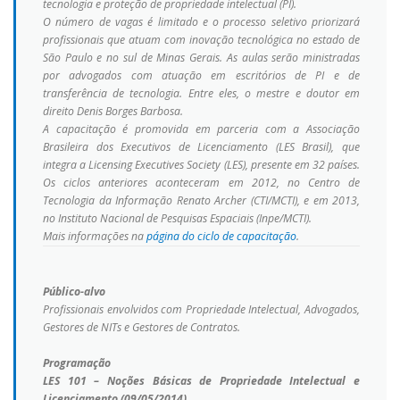
tecnologia e proteção de propriedade intelectual (PI).
O número de vagas é limitado e o processo seletivo priorizará
profissionais que atuam com inovação tecnológica no estado de
São Paulo e no sul de Minas Gerais. As aulas serão ministradas
por advogados com atuação em escritórios de PI e de
transferência de tecnologia. Entre eles, o mestre e doutor em
direito Denis Borges Barbosa.
A capacitação é promovida em parceria com a Associação
Brasileira dos Executivos de Licenciamento (LES Brasil), que
integra a Licensing Executives Society (LES), presente em 32 países.
Os ciclos anteriores aconteceram em 2012, no Centro de
Tecnologia da Informação Renato Archer (CTI/MCTI), e em 2013,
no Instituto Nacional de Pesquisas Espaciais (Inpe/MCTI).
Mais informações na
página do ciclo de capacitação
.
Público-alvo
Profissionais envolvidos com Propriedade Intelectual, Advogados,
Gestores de NITs e Gestores de Contratos.
Programação
LES 101 – Noções Básicas de Propriedade Intelectual e
Licenciamento (09/05/2014)