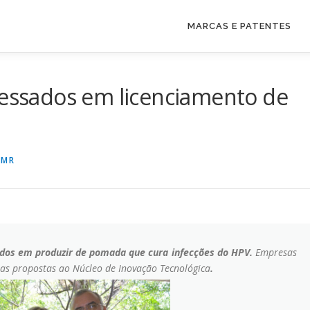
MARCAS E PATENTES
ressados em licenciamento de
DMR
sados em produzir de pomada que cura infecções do HPV.
Empresas
as propostas ao Núcleo de Inovação Tecnológica
.