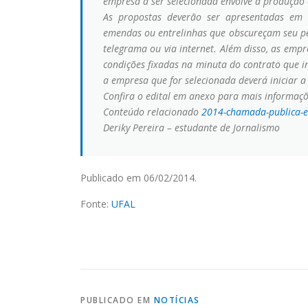
empresa a ser selecionada envolve a produção e
As propostas deverão ser apresentadas em 
emendas ou entrelinhas que obscureçam seu per
telegrama ou via internet. Além disso, as emp
condições fixadas na minuta do contrato que i
a empresa que for selecionada deverá iniciar 
Confira o edital em anexo para mais informaçõ
Conteúdo relacionado
2014-chamada-publica-ed
Deriky Pereira – estudante de Jornalismo
Publicado em 06/02/2014.
Fonte:
UFAL
PUBLICADO EM
NOTÍCIAS