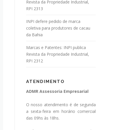
Revista da Propriedade Industrial,
RPI 2313
INPI defere pedido de marca
coletiva para produtores de cacau
da Bahia
Marcas e Patentes: INPI publica
Revista da Propriedade Industrial,
RPI 2312
ATENDIMENTO
ADMR Assessoria Empresarial
O nosso atendimento é de segunda
a sexta-feira em horário comercial
das 09hs às 18hs.