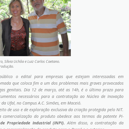
, Sílvia Uchôa e Luiz Carlos Caetano.
rodução.
público o edital para empresas que estejam interessadas em
pomada que coloca fim a um dos problemas mais graves provocados
as genitais. Dia 12 de março, até as 14h, é o último prazo para
cumentos necessários para a contratação ao Núcleo de Inovação
ia da Ufal, no Campus A.C. Simões, em Maceió.
eito de uso e de exploração exclusiva da criação protegida pelo NIT.
a comercialização do produto obedece aos termos da patente PI-
 de Propriedade Industrial (INPI).
Além disso, a contratação da