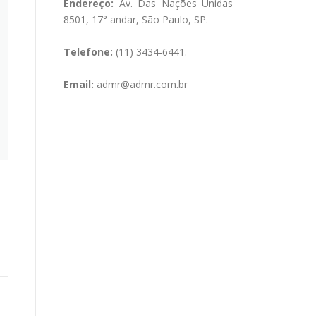
Endereço:
Av. Das Nações Unidas
8501, 17° andar, São Paulo, SP.
Telefone:
(11) 3434-6441.
Email:
admr@admr.com.br