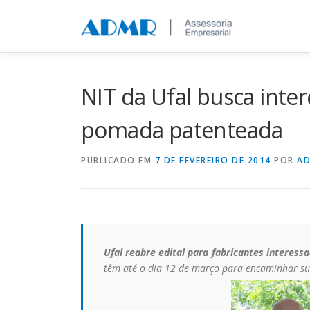
Saltar para conteúdo
NIT da Ufal busca inte
pomada patenteada
PUBLICADO EM
7 DE FEVEREIRO DE 2014
POR
A
Ufal reabre edital para fabricantes interes
têm até o dia 12 de março para encaminhar su