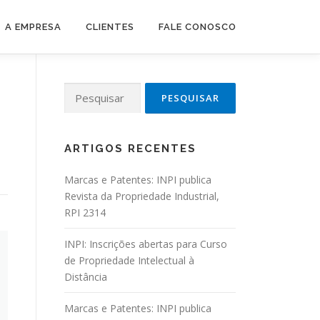
A EMPRESA
CLIENTES
FALE CONOSCO
Pesquisar por:
ARTIGOS RECENTES
Marcas e Patentes: INPI publica
Revista da Propriedade Industrial,
RPI 2314
INPI: Inscrições abertas para Curso
de Propriedade Intelectual à
Distância
Marcas e Patentes: INPI publica