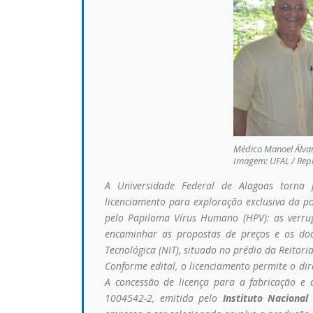
Médico Manoel Álvaro
Imagem: UFAL / Rep
A Universidade Federal de Alagoas torna 
licenciamento para exploração exclusiva da 
pelo Papiloma Vírus Humano (HPV): as verrug
encaminhar as propostas de preços e os do
Tecnológica (NIT), situado no prédio da Reitor
Conforme edital, o licenciamento permite o dir
A concessão de licença para a fabricação e 
1004542-2, emitida pelo
Instituto Nacional