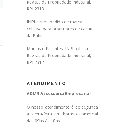
Revista da Propriedade Industrial,
RPI 2313
INPI defere pedido de marca
coletiva para produtores de cacau
da Bahia
Marcas e Patentes: INPI publica
Revista da Propriedade Industrial,
RPI 2312
ATENDIMENTO
ADMR Assessoria Empresarial
O nosso atendimento é de segunda
a sexta-feira em horário comercial
das 09hs às 18hs.