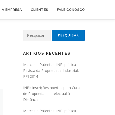
A EMPRESA
CLIENTES
FALE CONOSCO
Pesquisar por:
ARTIGOS RECENTES
Marcas e Patentes: INPI publica
Revista da Propriedade Industrial,
RPI 2314
INPI: Inscrições abertas para Curso
de Propriedade Intelectual à
Distância
Marcas e Patentes: INPI publica