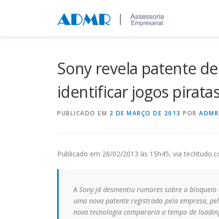
Saltar para conteúdo
Sony revela patente de
identificar jogos pirata
PUBLICADO EM
2 DE MARÇO DE 2013
POR
ADMR
Publicado em 26/02/2013 às 15h45, via techtudo.c
A Sony já desmentiu rumores sobre o bloqueio 
uma nova patente registrada pela empresa, pel
nova tecnologia compararia o tempo de loading 