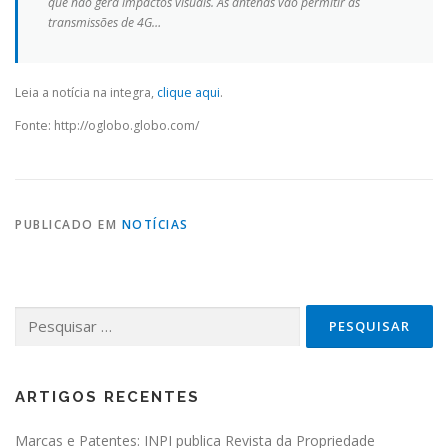
que não gera impactos visuais. As antenas vão permitir as
transmissões de 4G…
Leia a notícia na integra,
clique aqui
.
Fonte: http://oglobo.globo.com/
PUBLICADO EM
NOTÍCIAS
Pesquisar por:
ARTIGOS RECENTES
Marcas e Patentes: INPI publica Revista da Propriedade