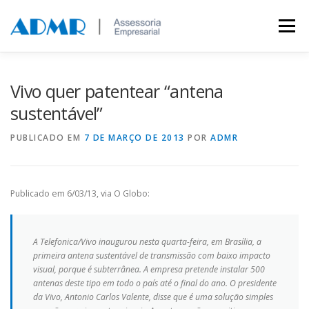
Saltar para conteúdo
Menu
MARCAS E PATENTES
A EMPRESA
CLIENTES
Vivo quer patentear “antena
sustentável”
FALE CONOSCO
PUBLICADO EM
7 DE MARÇO DE 2013
POR
ADMR
Publicado em 6/03/13, via O Globo:
A Telefonica/Vivo inaugurou nesta quarta-feira, em Brasília, a
primeira antena sustentável de transmissão com baixo impacto
visual, porque é subterrânea. A empresa pretende instalar 500
antenas deste tipo em todo o país até o final do ano. O presidente
da Vivo, Antonio Carlos Valente, disse que é uma solução simples