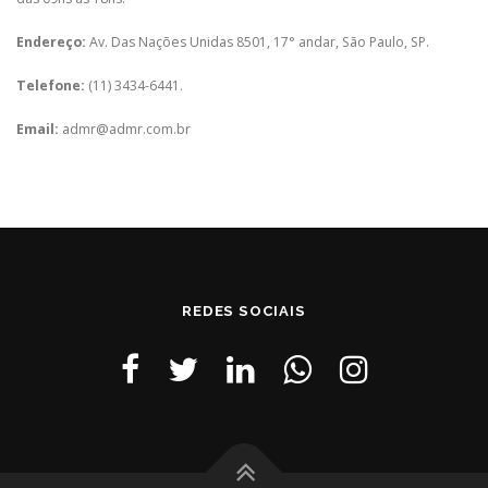
Endereço:
Av. Das Nações Unidas 8501, 17° andar, São Paulo, SP.
Telefone:
(11) 3434-6441.
Email:
admr@admr.com.br
REDES SOCIAIS