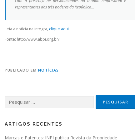
com a presença de personalidades do mundo empresarial e
representantes dos três poderes da República…
Leia a notícia na integra,
clique aqui
.
Fonte: http://www.abpi.org.br/
PUBLICADO EM
NOTÍCIAS
Pesquisar por:
ARTIGOS RECENTES
Marcas e Patentes: INPI publica Revista da Propriedade